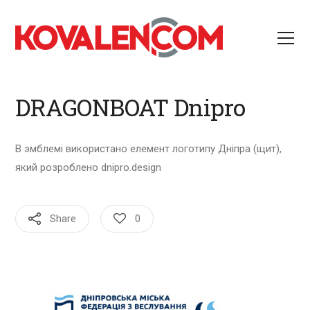
DRAGONBOAT Dnipro
В эмблемі використано елемент логотипу Дніпра (щит),
який розроблено dnipro.design
Share
0